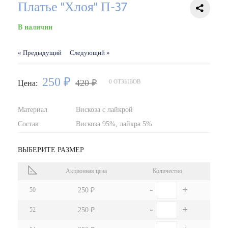
Платье "Хлоя" П-37
В наличии
« Предыдущий
Следующий »
250 ₽
420 ₽
0 ОТЗЫВОВ
Цена:
Материал
Вискоза с лайкрой
Состав
Вискоза 95%, лайкра 5%
ВЫБЕРИТЕ РАЗМЕР
Акционная цена
Количество:
-
+
50
250 ₽
-
+
52
250 ₽